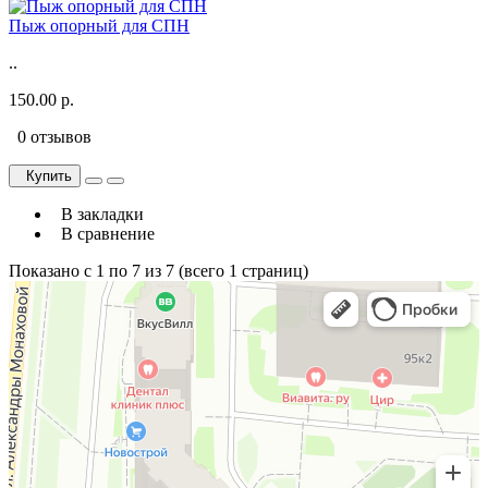
Пыж опорный для СПН
..
150.00 р.
0 отзывов
Купить
В закладки
В сравнение
Показано с 1 по 7 из 7 (всего 1 страниц)
Москва
Улица Александры Монаховой, 95к1, подъезд 1 — Яндекс.Карты