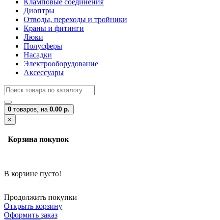
Кламповые соединения
Диоптры
Отводы, переходы и тройники
Краны и фитинги
Люки
Полусферы
Насадки
Электрооборудование
Аксессуары
0
товаров,
на
0.00 р.
×
Корзина покупок
В корзине пусто!
Продолжить покупки
Открыть корзину
Оформить заказ