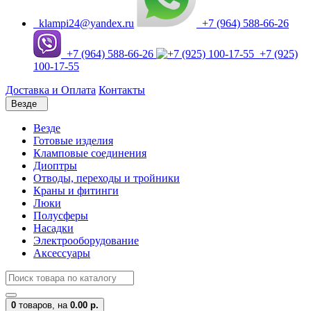
klampi24@yandex.ru
+7 (964) 588-66-26
+7 (964) 588-66-26
+7 (925)
100-17-55
Доставка и Оплата
Контакты
Везде
Везде
Готовые изделия
Кламповые соединения
Диоптры
Отводы, переходы и тройники
Краны и фитинги
Люки
Полусферы
Насадки
Электрооборудование
Аксессуары
0
товаров,
на
0.00 р.