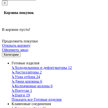
×
Корзина покупок
В корзине пусто!
Продолжить покупки
Открыть корзину
Оформить заказ
Категории
Готовые изделия
↳
Холодильники и дефлегматоры
12
↳
Дистилляторы
2
↳
Узлы отбора
24
↳
Джин корзины
6
↳
Колпачковые колоны
6
↳
Попугаи
1
↳
Царги
19
Показать все Готовые изделия
Кламповые соединения