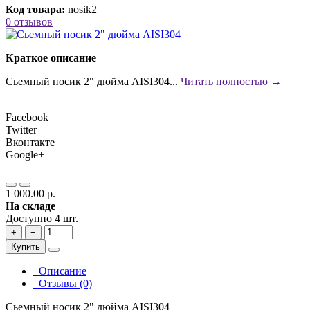
Код товара:
nosik2
0 отзывов
Краткое описание
Сьемный носик 2" дюйма AISI304...
Читать полностью →
Facebook
Twitter
Вконтакте
Google+
1 000.00 р.
На складе
Доступно 4 шт.
+
−
Купить
Описание
Отзывы (0)
Сьемный носик 2" дюйма AISI304